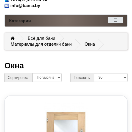
info@bania.by
Категории
Всё для бани
Материалы для отделки бани
Окна
Окна
Сортировка:
Показать: