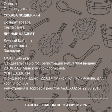
Оплата
Производители
СЛУЖБА ПОДДЕРЖКИ
Возврат товара
Карта сайта
ЛИЧНЫЙ КАБИНЕТ
Личный Кабинет
История заказов
Закладки
ООО "Банька"
Свидетельство о гос. регистрации №0137804 выдано
20.04.2017 Минским горисполкомом
УНП 191110714
Юридический адрес: 220114 г.Минск, ул.Филимонова, д.55,
корп.3, оф.307
Регистрация в Торговом реестре №316302 от 22.03.2018
БАНЬКА! С ПАРОМ ПО ЖИЗНИ! © 2026