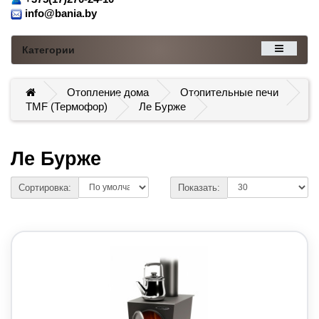
info@bania.by
Категории
Отопление дома
Отопительные печи
TMF (Термофор)
Ле Бурже
Ле Бурже
Сортировка:
Показать: