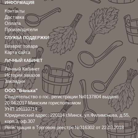
ИНФОРМАЦИЯ
Контакты
Доставка
Оплата
Производители
СЛУЖБА ПОДДЕРЖКИ
Возврат товара
Карта сайта
ЛИЧНЫЙ КАБИНЕТ
Личный Кабинет
История заказов
Закладки
ООО "Банька"
Свидетельство о гос. регистрации №0137804 выдано
20.04.2017 Минским горисполкомом
УНП 191110714
Юридический адрес: 220114 г.Минск, ул.Филимонова, д.55,
корп.3, оф.307
Регистрация в Торговом реестре №316302 от 22.03.2018