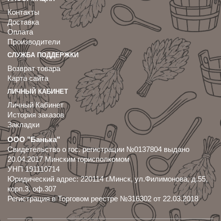
Контакты
Доставка
Оплата
Производители
СЛУЖБА ПОДДЕРЖКИ
Возврат товара
Карта сайта
ЛИЧНЫЙ КАБИНЕТ
Личный Кабинет
История заказов
Закладки
ООО "Банька"
Свидетельство о гос. регистрации №0137804 выдано
20.04.2017 Минским горисполкомом
УНП 191110714
Юридический адрес: 220114 г.Минск, ул.Филимонова, д.55,
корп.3, оф.307
Регистрация в Торговом реестре №316302 от 22.03.2018