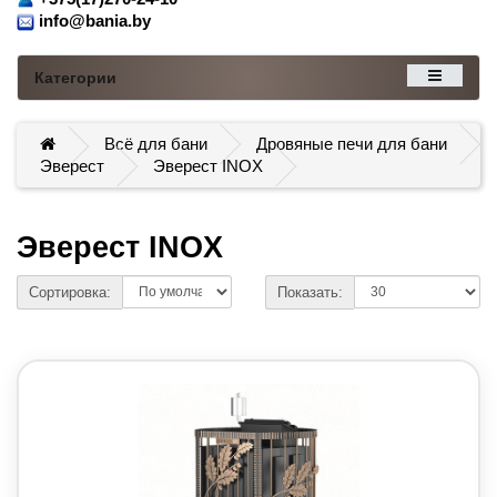
info@bania.by
Категории
Всё для бани
Дровяные печи для бани
Эверест
Эверест INOX
Эверест INOX
Сортировка:
Показать: