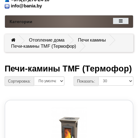
info@bania.by
Категории
Отопление дома
Печи камины
Печи-камины TMF (Термофор)
Печи-камины TMF (Термофор)
Сортировка:
Показать: