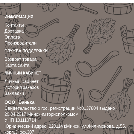
ИНФОРМАЦИЯ
Контакты
Доставка
Оплата
Производители
СЛУЖБА ПОДДЕРЖКИ
Возврат товара
Карта сайта
ЛИЧНЫЙ КАБИНЕТ
Личный Кабинет
История заказов
Закладки
ООО "Банька"
Свидетельство о гос. регистрации №0137804 выдано
20.04.2017 Минским горисполкомом
УНП 191110714
Юридический адрес: 220114 г.Минск, ул.Филимонова, д.55,
корп.3, оф.307