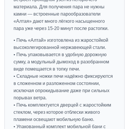
материала. Для получения пара не нужны
камни — встроенные парообразователи
«Алтая» дают много лёгкого насыщенного
пара уже через 15-20 минут после растопки.
• Печь «Алтай» изготовлена из жаростойкой
высоколегированной нержавеющей стали.
• Печь упаковывается в удобную дорожную
сумку, а модульный дымоход в разобранном
виде помещается в топку печи.
• Складные ножки печи надёжно фиксируются
в сложенном и разложенном состоянии,
исключая опрокидывание даже при сильных
порывах ветра.
• Печь комплектуется дверцей с жаростойким
стеклом, через которое отблески живого
пламени освещают мобильную баню.
• Упакованный комплект мобильной бани с