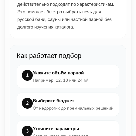
действительно подходят по характеристикам.
Это помогает быстро выбрать печь для
русской бани, сауны или частной парной без
долгого изучения каталога.
Как работает подбор
Укажите объём парной
1
Например, 12, 18 или 24 м³
Выберите бюджет
2
От недорогих до премиальных решений
Уточните параметры
3
Дверца, каменка, материал