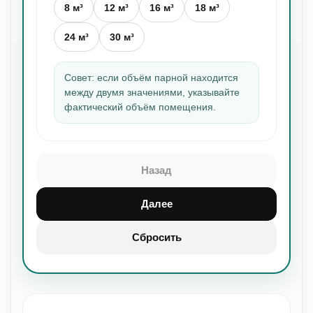
8 м³
12 м³
16 м³
18 м³
24 м³
30 м³
Совет: если объём парной находится
между двумя значениями, указывайте
фактический объём помещения.
Назад
Далее
Сбросить