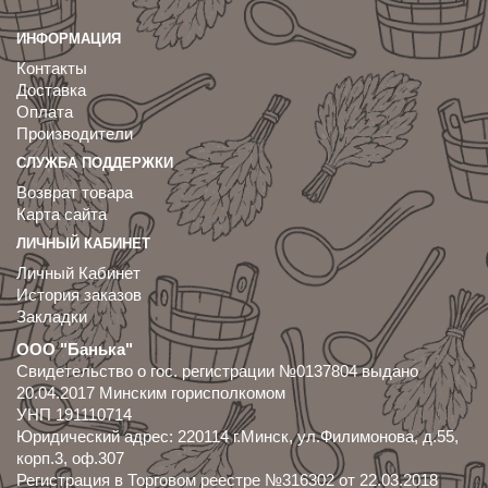
ИНФОРМАЦИЯ
Контакты
Доставка
Оплата
Производители
СЛУЖБА ПОДДЕРЖКИ
Возврат товара
Карта сайта
ЛИЧНЫЙ КАБИНЕТ
Личный Кабинет
История заказов
Закладки
ООО "Банька"
Свидетельство о гос. регистрации №0137804 выдано
20.04.2017 Минским горисполкомом
УНП 191110714
Юридический адрес: 220114 г.Минск, ул.Филимонова, д.55,
корп.3, оф.307
Регистрация в Торговом реестре №316302 от 22.03.2018