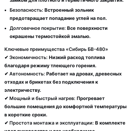
Безопасность:
Встроенный зольник
предотвращает попадание углей на пол.
Долговечное покрытие:
Все поверхности
окрашены термостойкой эмалью.
Ключевые преимущества «Сибирь БВ-480»
✔
Экономичность:
Низкий расход топлива
благодаря режиму тлеющего горения.
✔
Автономность:
Работает на дровах, древесных
отходах и брикетах без подключения к
электричеству.
✔
Мощный и быстрый нагрев:
Прогревает
большие помещения до комфортной температуры
в короткие сроки.
✔
Простота монтажа и эксплуатации:
В комплекте
идет руководство и все необходимое.