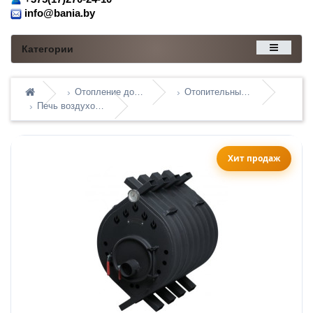
info@bania.by
Категории
Отопление дома
Отопительные печи
Печь воздухогрейная Сибирь БВ-480
Хит продаж