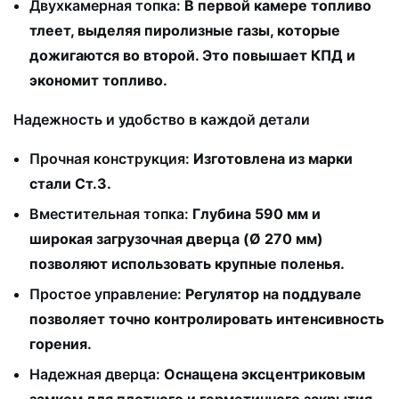
Двухкамерная топка:
В первой камере топливо
тлеет, выделяя пиролизные газы, которые
дожигаются во второй. Это повышает КПД и
экономит топливо.
Надежность и удобство в каждой детали
Прочная конструкция:
Изготовлена из марки
стали Ст.3.
Вместительная топка:
Глубина 590 мм и
широкая загрузочная дверца (Ø 270 мм)
позволяют использовать крупные поленья.
Простое управление:
Регулятор на поддувале
позволяет точно контролировать интенсивность
горения.
Надежная дверца:
Оснащена эксцентриковым
замком для плотного и герметичного закрытия.