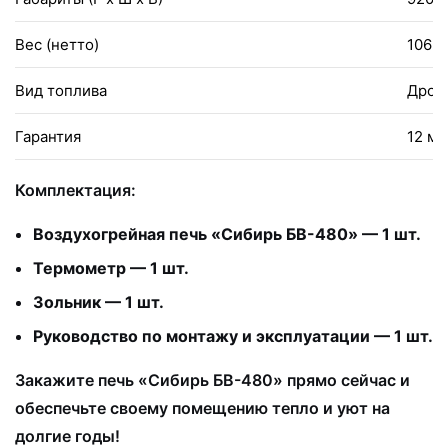
Вес (нетто)
106 к
Вид топлива
Дров
Гарантия
12 м
Комплектация:
Воздухогрейная печь «Сибирь БВ-480» — 1 шт.
Термометр — 1 шт.
Зольник — 1 шт.
Руководство по монтажу и эксплуатации — 1 шт.
Закажите печь «Сибирь БВ-480» прямо сейчас и
обеспечьте своему помещению тепло и уют на
долгие годы!