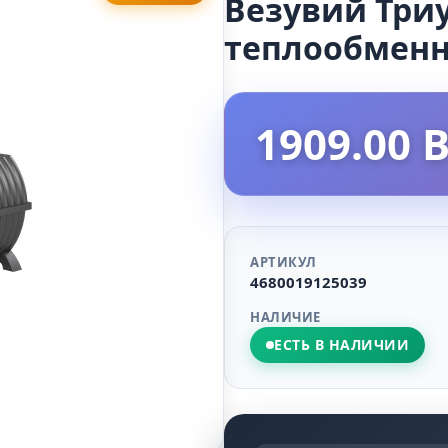
Везувий Триу
теплообмен
1909.00 
АРТИКУЛ
4680019125039
НАЛИЧИЕ
ЕСТЬ В НАЛИЧИИ