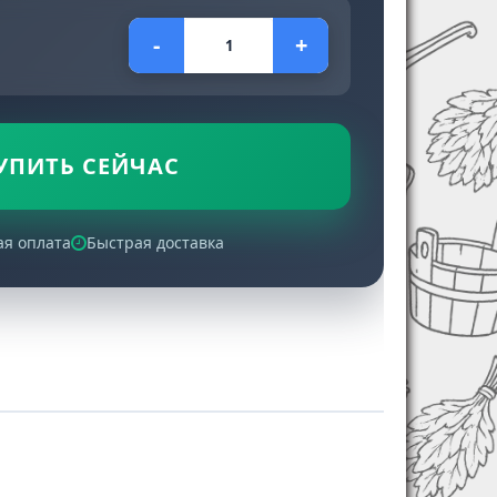
-
+
УПИТЬ СЕЙЧАС
ая оплата
Быстрая доставка