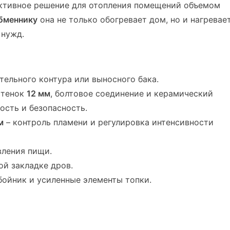
ективное решение для отопления помещений объемом
бменнику
она не только обогревает дом, но и нагревае
 нужд.
тельного контура или выносного бака.
стенок
12 мм
, болтовое соединение и керамический
ость и безопасность.
м
– контроль пламени и регулировка интенсивности
вления пищи.
ой закладке дров.
бойник и усиленные элементы топки.