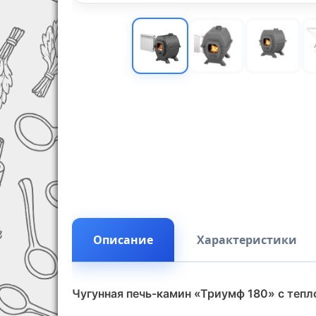
Описание
Характеристики
Чугунная печь-камин «Триумф 180» с теп