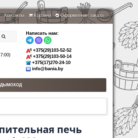
Контакты
Корзина
Оформление заказа
Написать нам:
+375(29)103-52-52
7:00)
+375(29)103-50-14
+375(17)270-24-10
info@bania.by
ДЫМОХОД
опительная печь