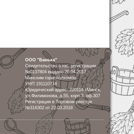
ООО "Банька"
Свидетельство о гос. регистрации
№0137804 выдано 20.04.2017
Минским горисполкомом
УНП 191110714
Юридический адрес: 220114 г.Минск,
ул.Филимонова, д.55, корп.3, оф.307
Регистрация в Торговом реестре
№316302 от 22.03.2018