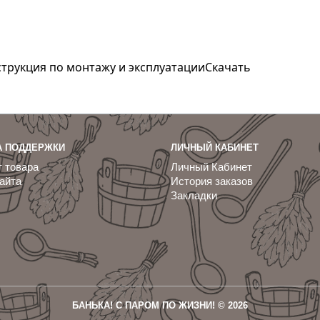
струкция по монтажу и эксплуатации
Скачать
А ПОДДЕРЖКИ
ЛИЧНЫЙ КАБИНЕТ
 товара
Личный Кабинет
айта
История заказов
Закладки
БАНЬКА! С ПАРОМ ПО ЖИЗНИ! © 2026