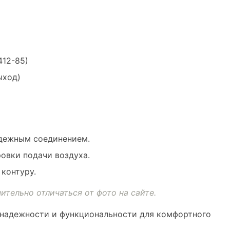
412-85)
ыход)
адежным соединением.
овки подачи воздуха.
контуру.
ительно отличаться от фото на сайте.
 надежности и функциональности для комфортного